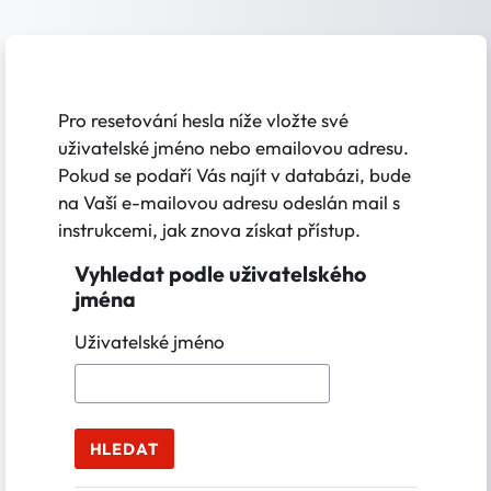
Přejít k hlavnímu obsahu
Pro resetování hesla níže vložte své
uživatelské jméno nebo emailovou adresu.
Pokud se podaří Vás najít v databázi, bude
na Vaší e-mailovou adresu odeslán mail s
instrukcemi, jak znova získat přístup.
Vyhledat podle uživatelského
Vyhledat podle uživatelského jména
jména
Uživatelské jméno